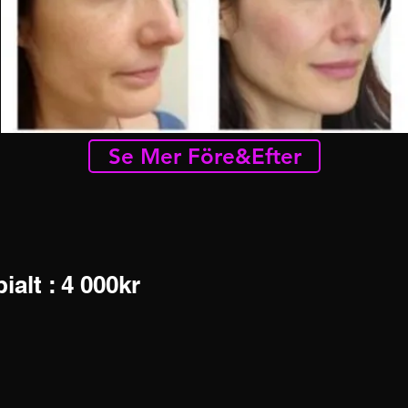
Se Mer Före&Efter
alt : 4 000kr