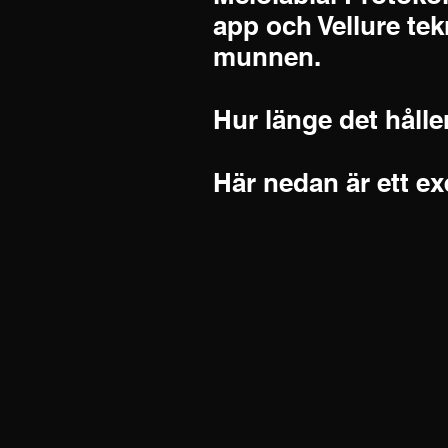
app och Vellure tek
munnen.
Hur länge det hålle
Här nedan är ett ex