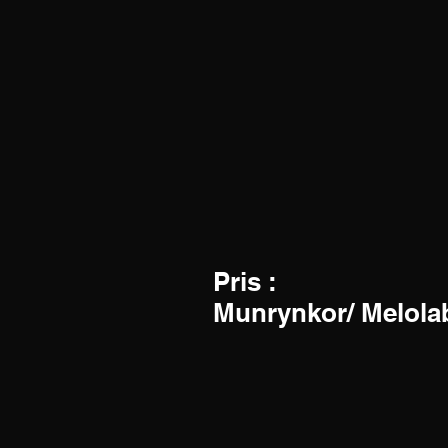
Pris :
Munrynkor/ Melolabi