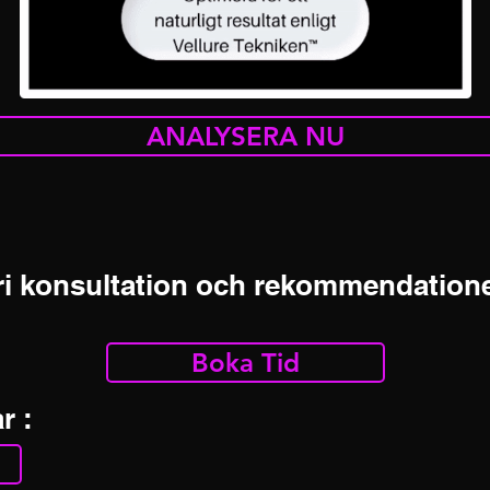
ANALYSERA NU
i konsultation och rekommendatione
Boka Tid
r :