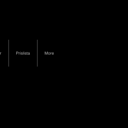
r
Prislista
More