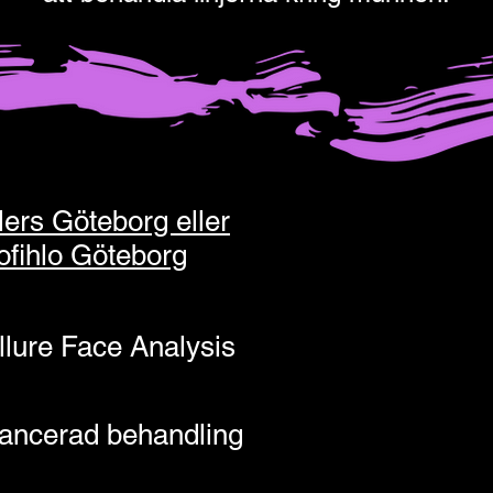
llers Göteborg eller
ofihlo Göteborg
llure Face Analysis
ancerad behandling