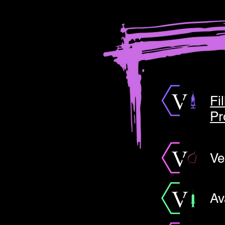
Fi
Pr
Ve
Av