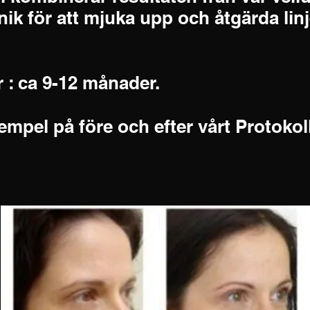
nik för att mjuka upp och åtgärda lin
r : ca 9-12 månader.
empel på före och efter vårt Protokoll